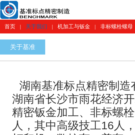
首页
|
关于我们
|
机加工与钣金
|
非标螺
首页
|
关于我们
|
机加工与钣金
|
非标螺栓螺母
关于基准
湖南基准标点精密制造有
湖南省长沙市雨花经济开
精密钣金加工、非标螺栓
人，其中高级技工16人